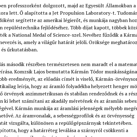
en professzorként dolgozott, majd az Egyesült Államokban a
ora lett. Ő alapította a Jet Propulsion Laboratory-t. Tudomá
óként segítette az amerikai légierőt, és munkája nagyban hoz
 repüléstechnika fejlődéséhez. Több díjat kapott, többek köz
ték a National Medal of Science-szel. Nevéhez fűződik a Kárm
nevezés is, amely a világűr határát jelöli. Öröksége meghatáro
 és űrkutatásban.
dás második részében természetesen nem maradt el a matemat
leírása. Komzsik Lajos bemutatta Kármán Tódor munkásságána
obb eredményét, az előadás címét is viselő, Kármán-örvénysor
kailag leírja, hogy az áramló folyadékba helyezett henger m
ő örvények aszimmetrikusan és stabilan rendeződnek és a rés
 ki lehet számítani az akadály méretének és az áramlás sebe
ségével. Kármán munkája az áramlási jelenségek mélyebb megé
hetővé. Az áramvonalak, a sebességprofilok és az örvényesség
tát vizsgálta, különösen a repülőgépszárnyak tekintetében.
ította, hogy a határréteg leválása a szárnyról csökkenti a