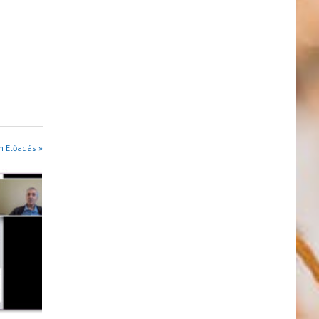
n Előadás »