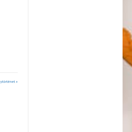
ytörténet »