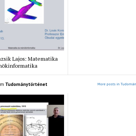
zsik Lajos: Matematika
nökinformatika
om
Tudománytörténet
More posts in Tudomán