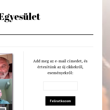
 Egyesület
Add meg az e-mail címedet, és
értesítünk az új cikkekről,
eseményekről: