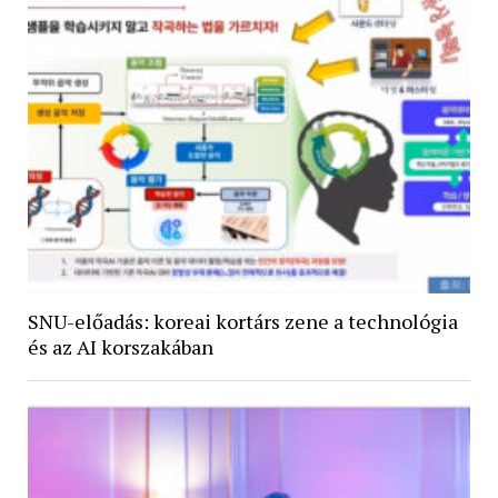
SNU-előadás: koreai kortárs zene a technológia
és az AI korszakában