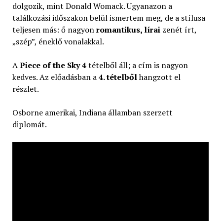
dolgozik, mint Donald Womack. Ugyanazon a
találkozási időszakon belül ismertem meg, de a stílusa
teljesen más: ő nagyon
romantikus, lírai
zenét írt,
„szép”, éneklő vonalakkal.
A
Piece of the Sky
4
tételből áll; a cím is nagyon
kedves. Az előadásban a
4. tételből
hangzott el
részlet.
Osborne amerikai, Indiana államban szerzett
diplomát.