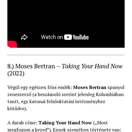
8.) Moses Bertran –
Taking Your Hand Now
(2022)
Végül egy egészen friss emlék:
Moses Bertran
spanyol
zeneszerző (a beszámoló szerint jelenleg Kolumbiában
tanít, egy katonai felsőoktatási intézményhez
kötődve).
A darab címe:
Taking Your Hand Now
(„Most
megfogom a kezed”). Ennek személyes története van: