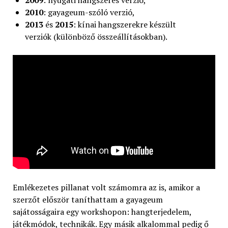
2010
: gayageum-szóló verzió,
2013
és
2015
: kínai hangszerekre készült
verziók (különböző összeállításokban).
Emlékezetes pillanat volt számomra az is, amikor a
szerzőt először taníthattam a gayageum
sajátosságaira egy workshopon: hangterjedelem,
játékmódok, technikák. Egy másik alkalommal pedig ő