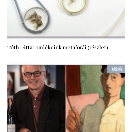
Tóth Ditta: Emlékeink metaforái (részlet)