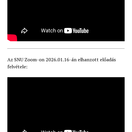
Az SNU Zoom-on 2026.01.16-án elhanzott előadás
felvétele: