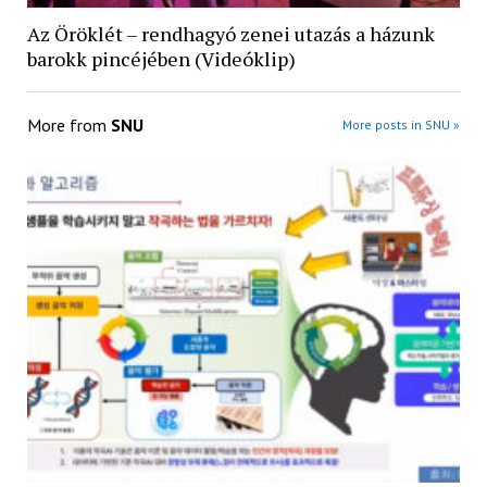
Az Öröklét – rendhagyó zenei utazás a házunk
barokk pincéjében (Videóklip)
More from
SNU
More posts in SNU »