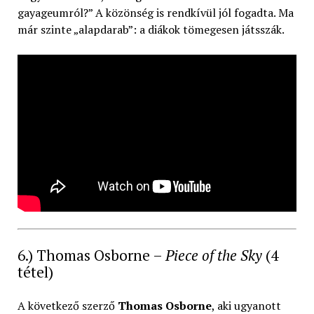
gayageumról?” A közönség is rendkívül jól fogadta. Ma
már szinte „alapdarab”: a diákok tömegesen játsszák.
6.) Thomas Osborne –
Piece of the Sky
(4
tétel)
A következő szerző
Thomas Osborne
, aki ugyanott