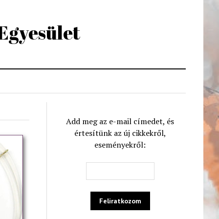
 Egyesület
Add meg az e-mail címedet, és
értesítünk az új cikkekről,
eseményekről: