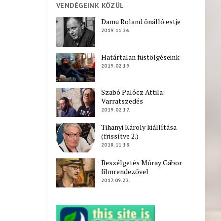
VENDÉGEINK KÖZÜL
Damu Roland önálló estje
2019.11.26.
Határtalan füstölgéseink
2019.02.19.
Szabó Palócz Attila:
Varratszedés
2019.02.17.
Tihanyi Károly kiállítása
(frissítve 2.)
2018.11.18.
Beszélgetés Móray Gábor
filmrendezővel
2017.09.22.