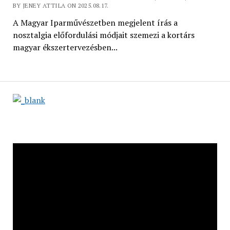
BY JENEY ATTILA ON 2025.08.17.
A Magyar Iparművészetben megjelent írás a
nosztalgia előfordulási módjait szemezi a kortárs
magyar ékszertervezésben...
Videólejátszó