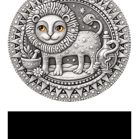
Videólejátszó