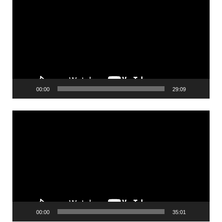
00:00
29:09
Videólejátszó
00:00
35:01