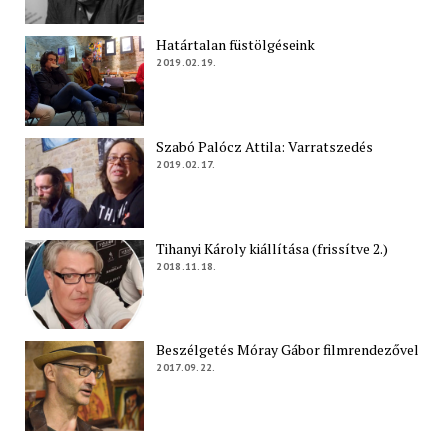
Határtalan füstölgéseink
2019.02.19.
Szabó Palócz Attila: Varratszedés
2019.02.17.
Tihanyi Károly kiállítása (frissítve 2.)
2018.11.18.
Beszélgetés Móray Gábor filmrendezővel
2017.09.22.