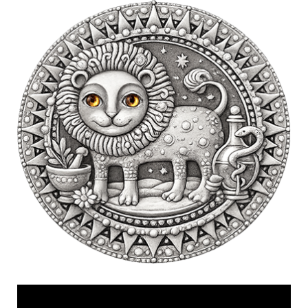
Videólejátszó