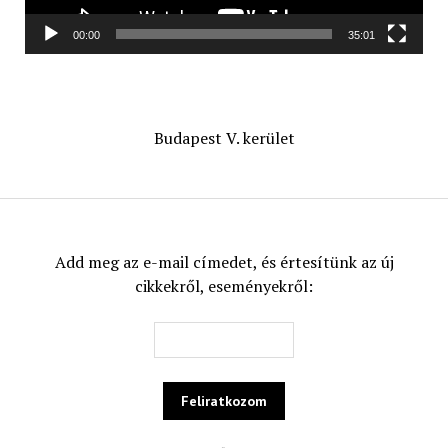
00:00
35:01
Budapest V. kerület
Add meg az e-mail címedet, és értesítünk az új
cikkekről, eseményekről: