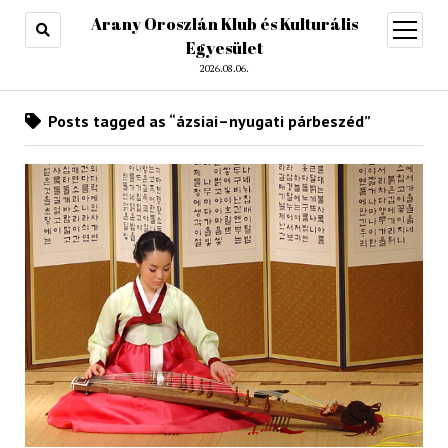
Arany Oroszlán Klub és Kulturális
open
menu
Egyesület
2026.08.06.
Posts tagged as “ázsiai–nyugati párbeszéd”