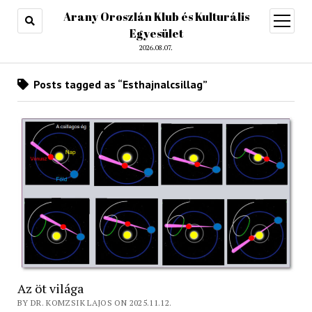
Arany Oroszlán Klub és Kulturális
open
menu
Egyesület
2026.08.07.
Posts tagged as “Esthajnalcsillag”
Az öt világa
BY DR. KOMZSIK LAJOS ON 2025.11.12.