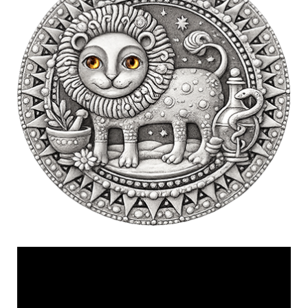
Videólejátszó