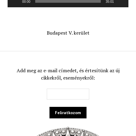
00:00
35:01
Budapest V. kerület
Add meg az e-mail címedet, és értesítünk az új
cikkekről, eseményekről: