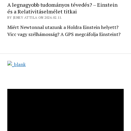
A legnagyobb tudományos tévedés? – Einstein
és a Relativitáselmélet titkai
BY JENEY ATTILA ON 2026.02.11.
Miért Newtonnal utazunk a Holdra Einstein helyett?
Vicc vagy szélhámosság? A GPS megcáfolja Einsteint?
Videólejátszó