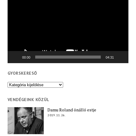
00:00
04:31
GYORSKERESŐ
Gyorskereső
VENDÉGEINK KÖZÜL
Damu Roland önálló estje
2019.11.26.