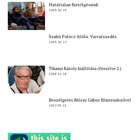
Határtalan füstölgéseink
2019.02.19.
Szabó Palócz Attila: Varratszedés
2019.02.17.
Tihanyi Károly kiállítása (frissítve 2.)
2018.11.18.
Beszélgetés Móray Gábor filmrendezővel
2017.09.22.