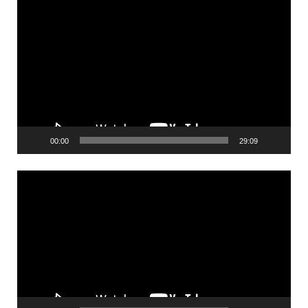
Videólejátszó
00:00
29:09
Videólejátszó