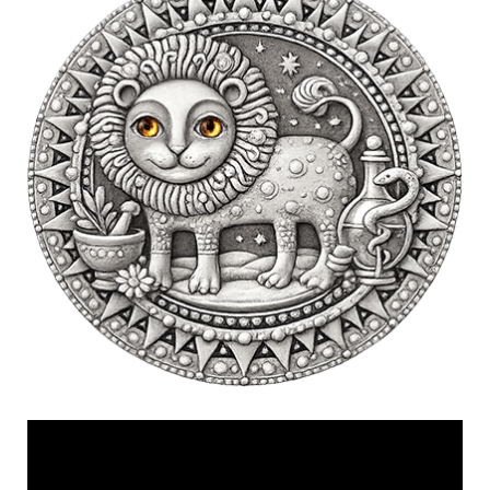
Videólejátszó