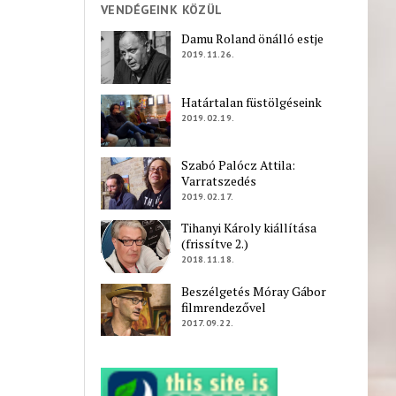
VENDÉGEINK KÖZÜL
Damu Roland önálló estje
2019.11.26.
Határtalan füstölgéseink
2019.02.19.
Szabó Palócz Attila:
Varratszedés
2019.02.17.
Tihanyi Károly kiállítása
(frissítve 2.)
2018.11.18.
Beszélgetés Móray Gábor
filmrendezővel
2017.09.22.