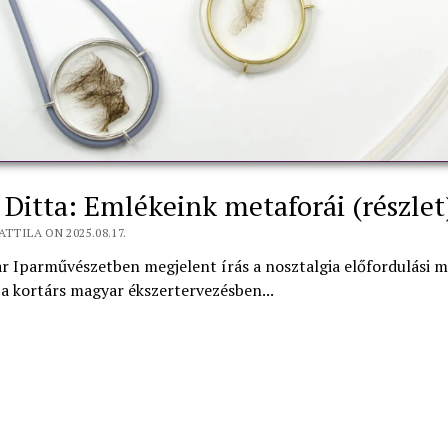
 Ditta: Emlékeink metaforái (részlet
ATTILA ON 2025.08.17.
 Iparművészetben megjelent írás a nosztalgia előfordulási m
a kortárs magyar ékszertervezésben...