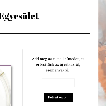
 Egyesület
Add meg az e-mail címedet, és
értesítünk az új cikkekről,
eseményekről: