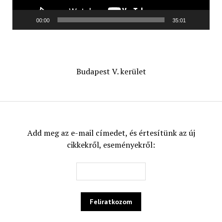
00:00
35:01
Budapest V. kerület
Add meg az e-mail címedet, és értesítünk az új
cikkekről, eseményekről: