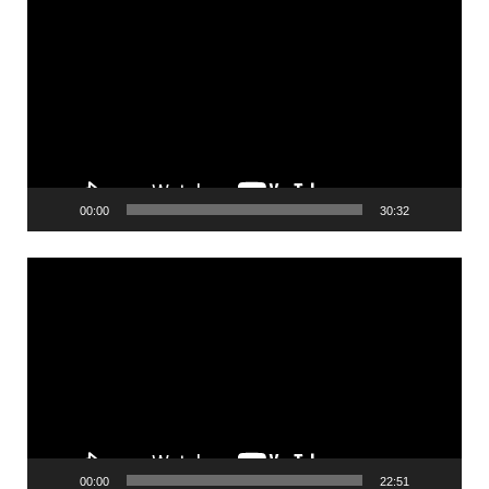
00:00
30:32
Videólejátszó
00:00
22:51