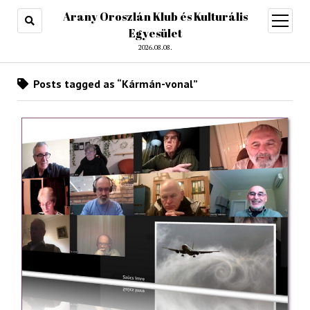
Arany Oroszlán Klub és Kulturális
open
menu
Egyesület
2026.08.08.
Posts tagged as “Kármán-vonal”