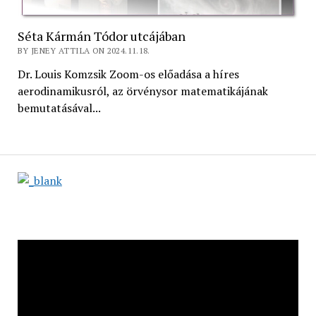
Séta Kármán Tódor utcájában
BY JENEY ATTILA ON 2024.11.18.
Dr. Louis Komzsik Zoom-os előadása a híres
aerodinamikusról, az örvénysor matematikájának
bemutatásával...
Videólejátszó