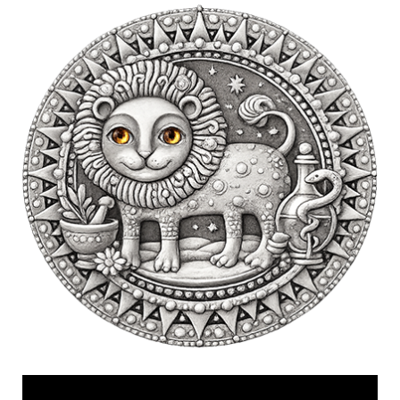
Videólejátszó