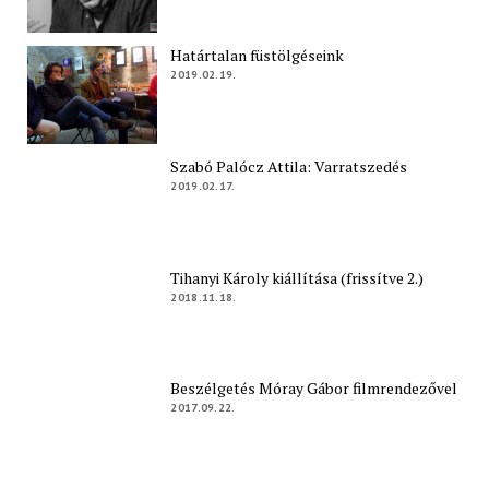
Határtalan füstölgéseink
2019.02.19.
Szabó Palócz Attila: Varratszedés
2019.02.17.
Tihanyi Károly kiállítása (frissítve 2.)
2018.11.18.
Beszélgetés Móray Gábor filmrendezővel
2017.09.22.