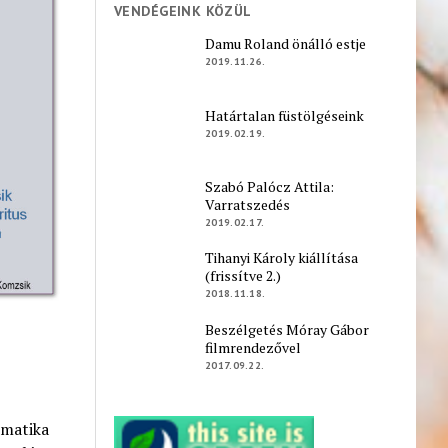
VENDÉGEINK KÖZÜL
Damu Roland önálló estje
2019.11.26.
Határtalan füstölgéseink
2019.02.19.
Szabó Palócz Attila:
Varratszedés
2019.02.17.
Tihanyi Károly kiállítása
(frissítve 2.)
2018.11.18.
Beszélgetés Móray Gábor
filmrendezővel
2017.09.22.
ematika