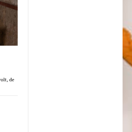
olt, de