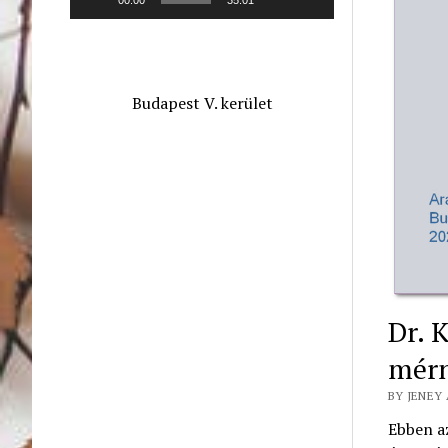
Budapest V. kerület
Dr. 
mérn
BY JENEY 
Ebben a