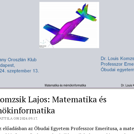
Komzsik Lajos: Matematika és
ökinformatika
ATTILA ON 2024.09.17.
z előadásban az Óbudai Egyetem Professzor Emeritusa, a mat