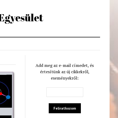
 Egyesület
Add meg az e-mail címedet, és
értesítünk az új cikkekről,
eseményekről: