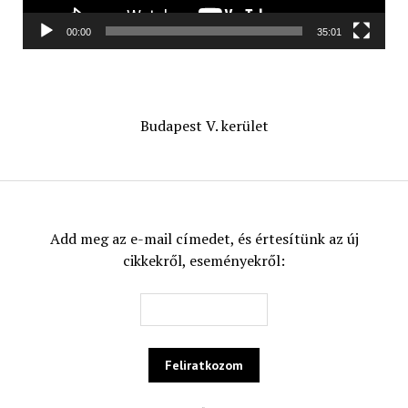
00:00
35:01
Budapest V. kerület
Add meg az e-mail címedet, és értesítünk az új
cikkekről, eseményekről: