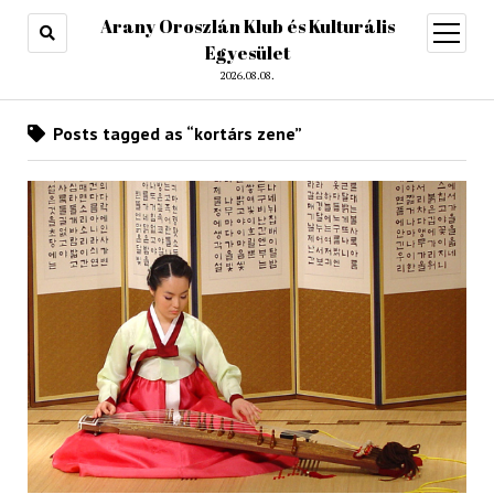
Arany Oroszlán Klub és Kulturális
open
menu
Egyesület
2026.08.08.
Posts tagged as “kortárs zene”