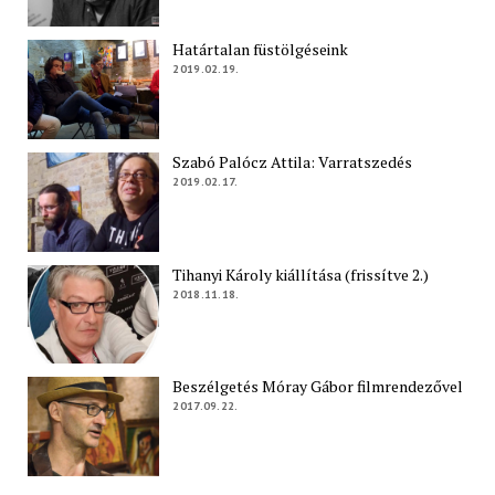
Határtalan füstölgéseink
2019.02.19.
Szabó Palócz Attila: Varratszedés
2019.02.17.
Tihanyi Károly kiállítása (frissítve 2.)
2018.11.18.
Beszélgetés Móray Gábor filmrendezővel
2017.09.22.