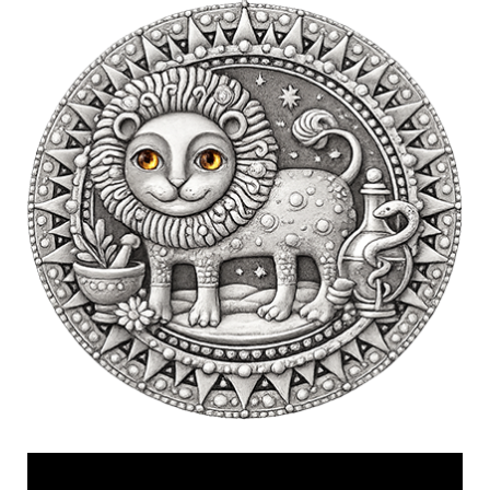
Videólejátszó