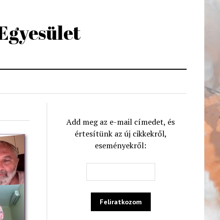
 Egyesület
Add meg az e-mail címedet, és
értesítünk az új cikkekről,
eseményekről: