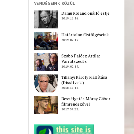
VENDÉGEINK KÖZÜL
Damu Roland önálló estje
2019.11.26.
Határtalan füstölgéseink
2019.02.19.
Szabó Palócz Attila:
Varratszedés
2019.02.17.
Tihanyi Károly kiállítása
(frissítve 2.)
2018.11.18.
Beszélgetés Móray Gábor
filmrendezővel
2017.09.22.