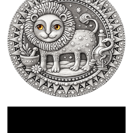
Videólejátszó