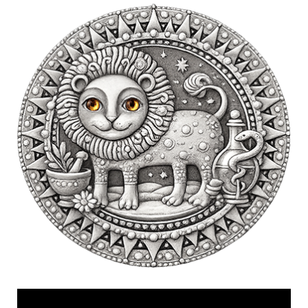
Videólejátszó