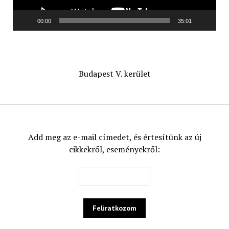
00:00
35:01
Budapest V. kerület
Add meg az e-mail címedet, és értesítünk az új
cikkekről, eseményekről: