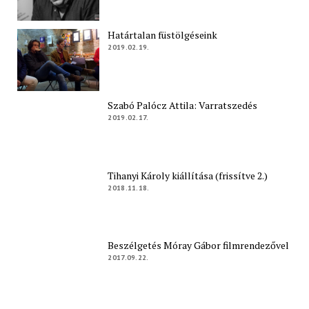
Határtalan füstölgéseink
2019.02.19.
Szabó Palócz Attila: Varratszedés
2019.02.17.
Tihanyi Károly kiállítása (frissítve 2.)
2018.11.18.
Beszélgetés Móray Gábor filmrendezővel
2017.09.22.