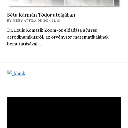
Séta Kármán Tódor utcájában
BY JENEY ATTILA ON 2024.11.18.
Dr. Louis Komzsik Zoom-os előadása a híres
aerodinamikusról, az örvénysor matematikájának
bemutatásával...
Videólejátszó