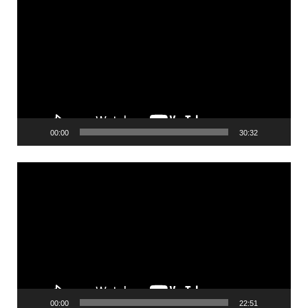
00:00
30:32
Videólejátszó
00:00
22:51