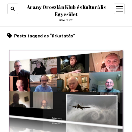
Arany Oroszlán Klub és Kulturális
open
menu
Egyesület
2026.08.07.
Posts tagged as “űrkutatás”