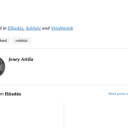
d in
Előadás
,
Színház
and
Vendégeink
land
színház
Jeney Attila
om
Előadás
More posts i