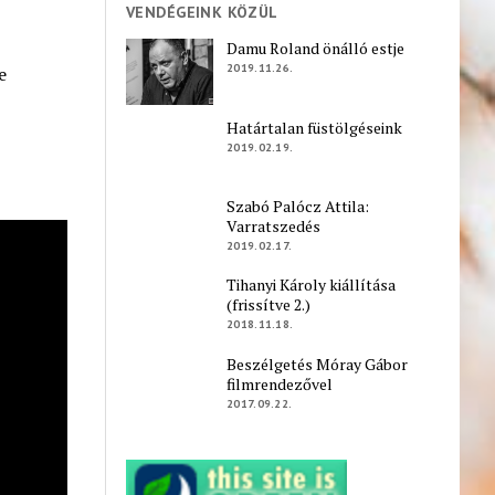
VENDÉGEINK KÖZÜL
Damu Roland önálló estje
2019.11.26.
ve
Határtalan füstölgéseink
2019.02.19.
Szabó Palócz Attila:
Varratszedés
2019.02.17.
Tihanyi Károly kiállítása
(frissítve 2.)
2018.11.18.
Beszélgetés Móray Gábor
filmrendezővel
2017.09.22.