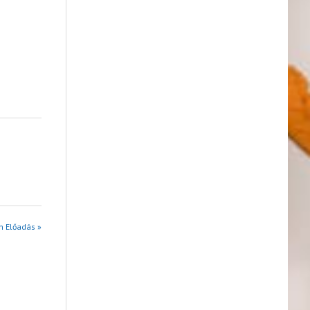
n Előadás »