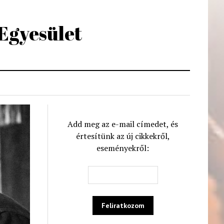
 Egyesület
Add meg az e-mail címedet, és
értesítünk az új cikkekről,
eseményekről: