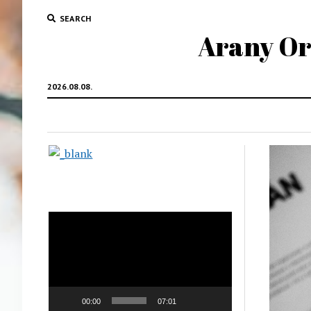
SEARCH
Arany Oro
2026.08.08.
Videólejátszó
00:00
07:01