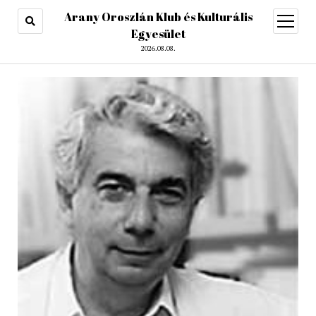
Arany Oroszlán Klub és Kulturális
open
menu
Egyesület
2026.08.08.