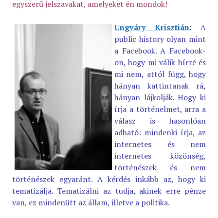
egyszerű jelszavakat, amelyeket én mondok!
Ungváry Krisztián
:
A
public history olyan mint
a Facebook. A Facebook-
on, hogy mi válik hírré és
mi nem, attól függ, hogy
hányan kattintanak rá,
hányan lájkolják. Hogy ki
írja a történelmet, arra a
válasz is hasonlóan
adható: mindenki írja, az
internetes és nem
internetes közönség,
történészek és nem
történészek egyaránt. A kérdés inkább az, hogy ki
tematizálja. Tematizálni az tudja, akinek erre pénze
van, ez mindenütt az állam, illetve a politika.