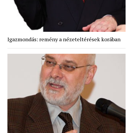
Igazmondás: remény a nézeteltérések korában