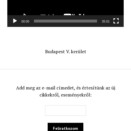
00:00
35:01
Budapest V. kerület
Add meg az e-mail címedet, és értesítünk az új
cikkekről, eseményekről: