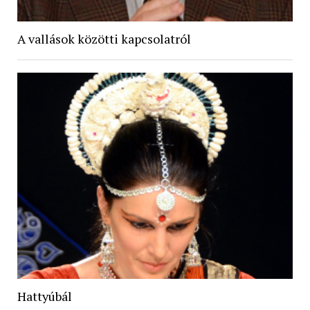
A vallások közötti kapcsolatról
Hattyúbál