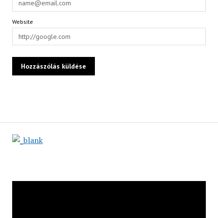
Website
Videólejátszó