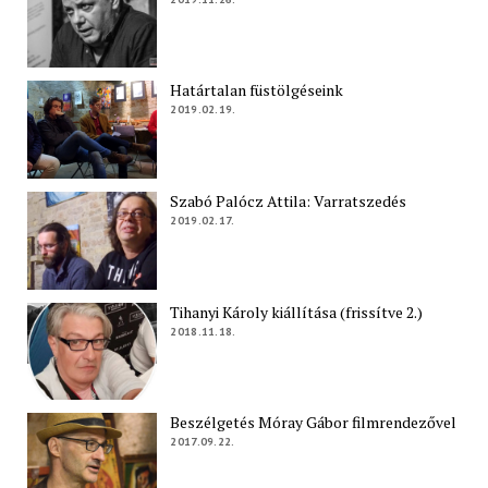
Határtalan füstölgéseink
2019.02.19.
Szabó Palócz Attila: Varratszedés
2019.02.17.
Tihanyi Károly kiállítása (frissítve 2.)
2018.11.18.
Beszélgetés Móray Gábor filmrendezővel
2017.09.22.