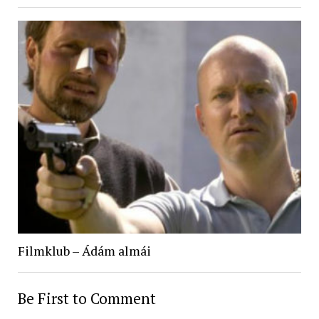
Filmklub – Ádám almái
Be First to Comment