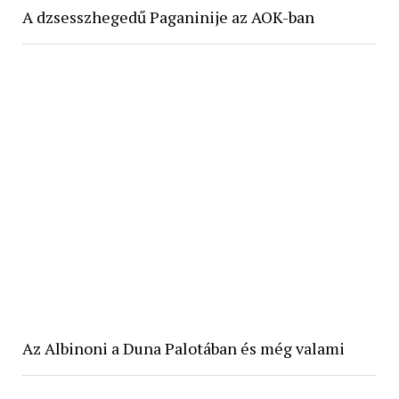
A dzsesszhegedű Paganinije az AOK-ban
Az Albinoni a Duna Palotában és még valami