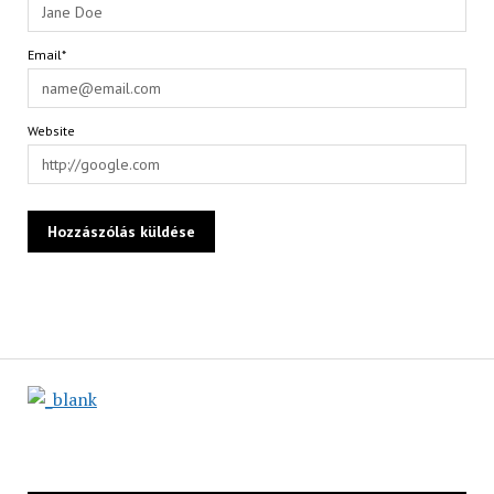
Email*
Website