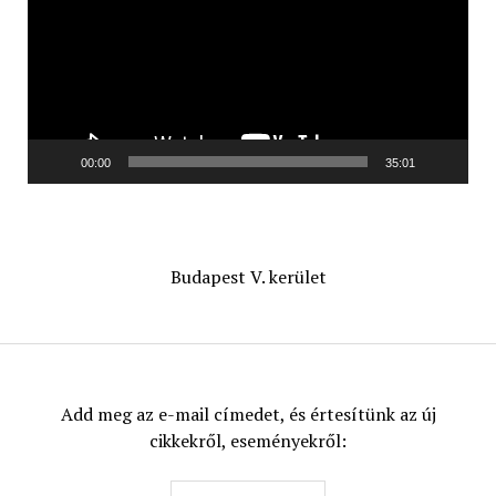
00:00
35:01
Budapest V. kerület
Add meg az e-mail címedet, és értesítünk az új
cikkekről, eseményekről: