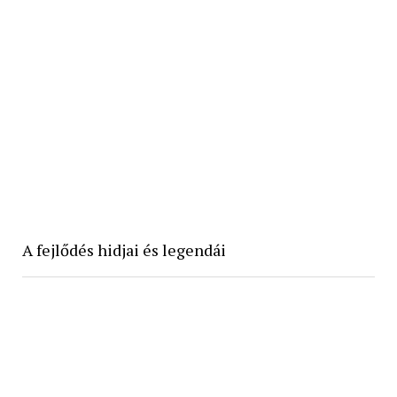
A fejlődés hidjai és legendái