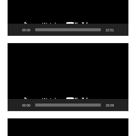
00:00
22:51
Videólejátszó
00:00
29:09
Videólejátszó