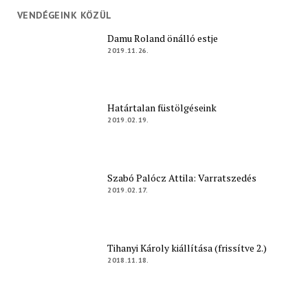
VENDÉGEINK KÖZÜL
Damu Roland önálló estje
2019.11.26.
Határtalan füstölgéseink
2019.02.19.
Szabó Palócz Attila: Varratszedés
2019.02.17.
Tihanyi Károly kiállítása (frissítve 2.)
2018.11.18.