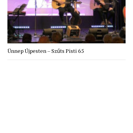
Ünnep Újpesten – Szűts Pisti 65