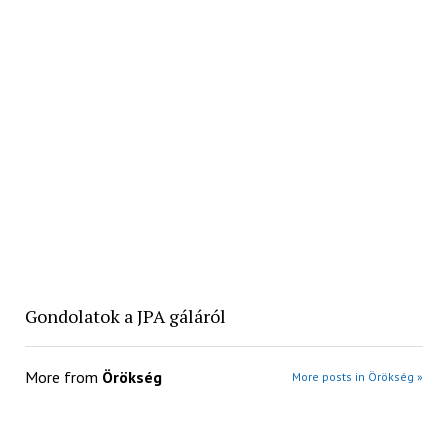
Gondolatok a JPA gáláról
More from
Örökség
More posts in Örökség »