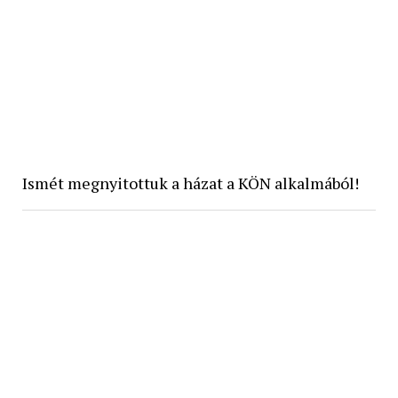
Ismét megnyitottuk a házat a KÖN alkalmából!