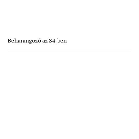
Beharangozó az S4-ben