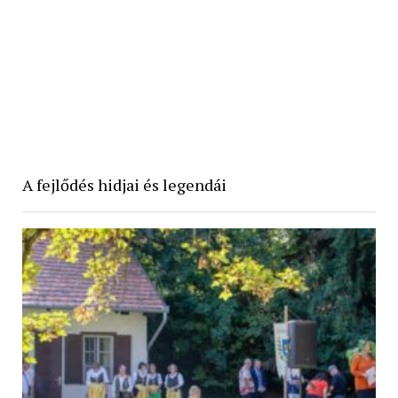
A fejlődés hidjai és legendái