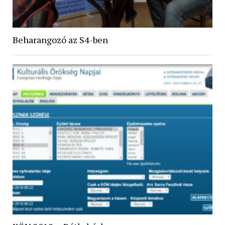
Beharangozó az S4-ben