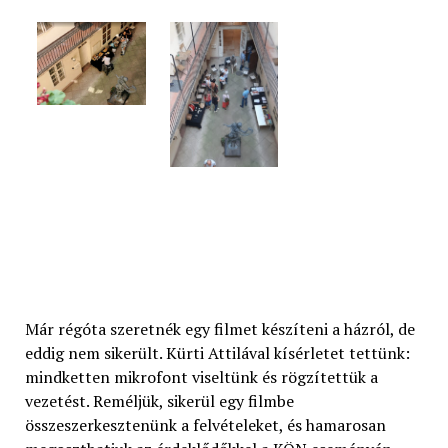
Már régóta szeretnék egy filmet készíteni a házról, de
eddig nem sikerült. Kürti Attilával kísérletet tettünk:
mindketten mikrofont viseltünk és rögzítettük a
vezetést. Reméljük, sikerül egy filmbe
összeszerkesztenünk a felvételeket, és hamarosan