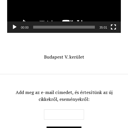
00:00
35:01
Budapest V. kerület
Add meg az e-mail címedet, és értesítünk az új
cikkekről, eseményekről: