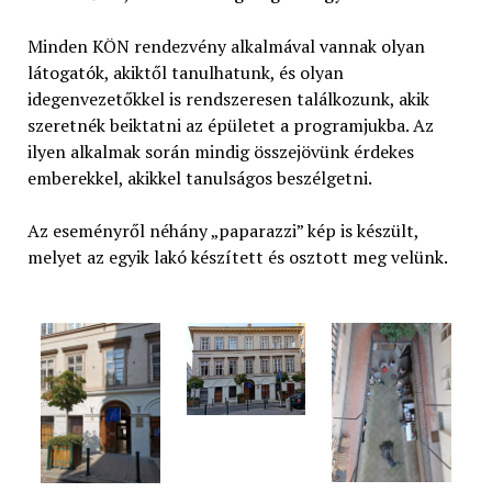
Minden KÖN rendezvény alkalmával vannak olyan
látogatók, akiktől tanulhatunk, és olyan
idegenvezetőkkel is rendszeresen találkozunk, akik
szeretnék beiktatni az épületet a programjukba. Az
ilyen alkalmak során mindig összejövünk érdekes
emberekkel, akikkel tanulságos beszélgetni.
Az eseményről néhány „paparazzi” kép is készült,
melyet az egyik lakó készített és osztott meg velünk.