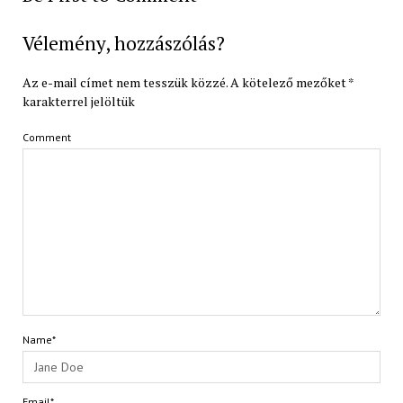
Vélemény, hozzászólás?
Az e-mail címet nem tesszük közzé.
A kötelező mezőket
*
karakterrel jelöltük
Comment
Name*
Email*