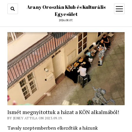
Arany Oroszlán Klub és Kulturális
open
menu
Egyesület
2026.08.07.
Ismét megnyitottuk a házat a KÖN alkalmából!
BY JENEY ATTILA ON 2023.09.19.
Tavaly szeptemberben elkezdtük a házunk