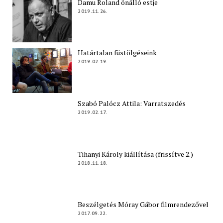
Damu Roland önálló estje
2019.11.26.
Határtalan füstölgéseink
2019.02.19.
Szabó Palócz Attila: Varratszedés
2019.02.17.
Tihanyi Károly kiállítása (frissítve 2.)
2018.11.18.
Beszélgetés Móray Gábor filmrendezővel
2017.09.22.