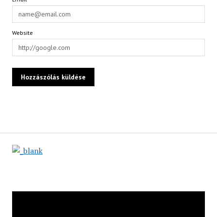
Website
Videólejátszó