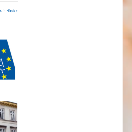
s in Hírek »