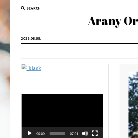
SEARCH
Arany Oro
2026.08.08.
Videólejátszó
00:00
07:01