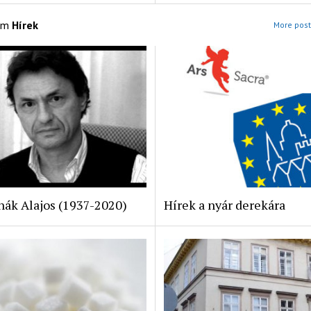
om
Hírek
More post
nák Alajos (1937-2020)
Hírek a nyár derekára