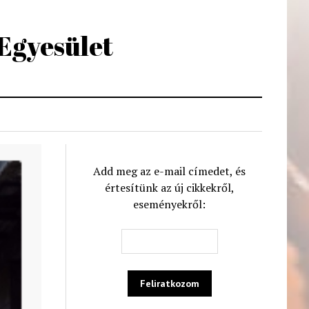
 Egyesület
Add meg az e-mail címedet, és
értesítünk az új cikkekről,
eseményekről: