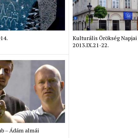
14.
Kulturális Örökség Napjai
2013.IX.21-22.
ub – Ádám almái