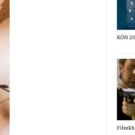
KÖN 20
Filmkl