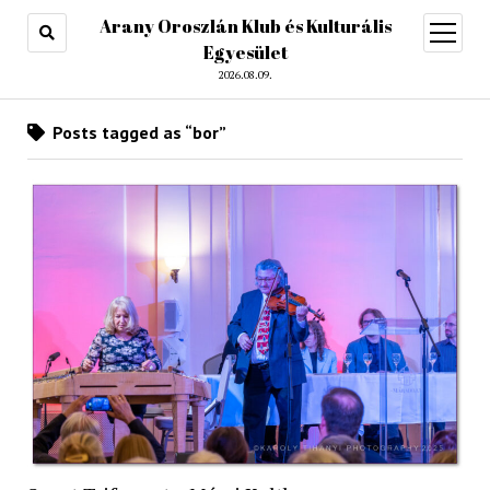
Arany Oroszlán Klub és Kulturális
open
menu
Egyesület
2026.08.09.
Posts tagged as “bor”