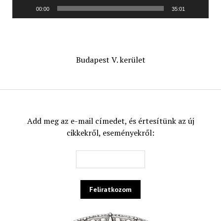
00:00
35:01
Budapest V. kerület
Add meg az e-mail címedet, és értesítünk az új
cikkekről, eseményekről: