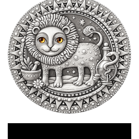
Videólejátszó