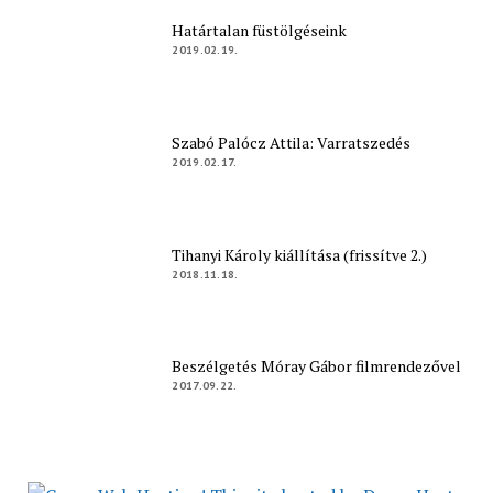
Határtalan füstölgéseink
2019.02.19.
Szabó Palócz Attila: Varratszedés
2019.02.17.
Tihanyi Károly kiállítása (frissítve 2.)
2018.11.18.
Beszélgetés Móray Gábor filmrendezővel
2017.09.22.