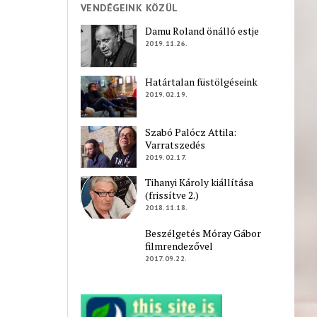
VENDÉGEINK KÖZÜL
Damu Roland önálló estje
2019.11.26.
Határtalan füstölgéseink
2019.02.19.
Szabó Palócz Attila:
Varratszedés
2019.02.17.
Tihanyi Károly kiállítása
(frissítve 2.)
2018.11.18.
Beszélgetés Móray Gábor
filmrendezővel
2017.09.22.