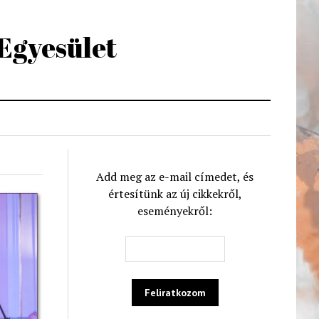
 Egyesület
Add meg az e-mail címedet, és
értesítünk az új cikkekről,
eseményekről: