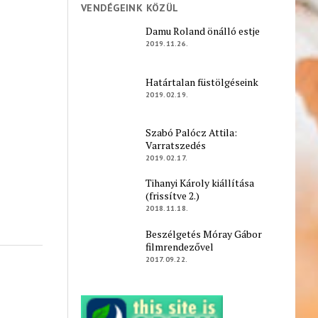
VENDÉGEINK KÖZÜL
Damu Roland önálló estje
2019.11.26.
Határtalan füstölgéseink
2019.02.19.
Szabó Palócz Attila:
Varratszedés
2019.02.17.
Tihanyi Károly kiállítása
(frissítve 2.)
2018.11.18.
Beszélgetés Móray Gábor
filmrendezővel
2017.09.22.