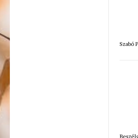
Szabó P
Beszél