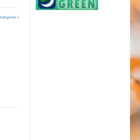
endégeink »