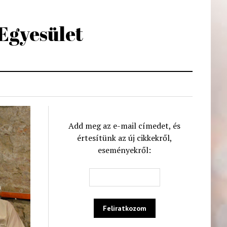
 Egyesület
Add meg az e-mail címedet, és
értesítünk az új cikkekről,
eseményekről: