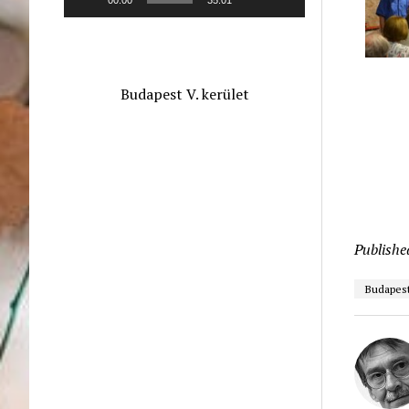
Budapest V. kerület
Publishe
Budapest