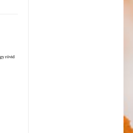
gy rövid