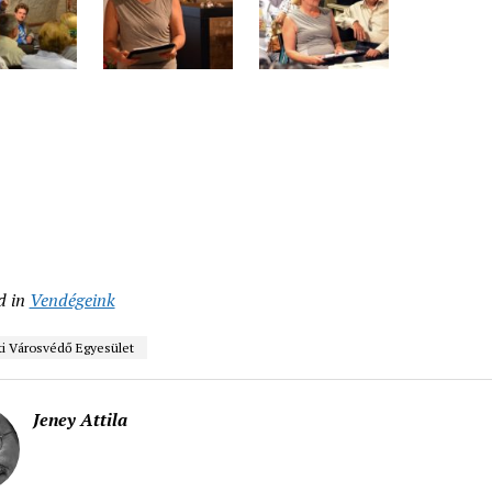
d in
Vendégeink
i Városvédő Egyesület
Jeney Attila