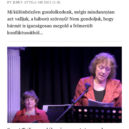
BY JENEY ATTILA ON 2023.11.02.
Mi különbözően gondolkodunk, mégis mindannyian
azt valljuk, a háború szörnyű! Nem gondoljuk, hogy
bármit is igazságosan megold a felmerült
konfliktusokból...