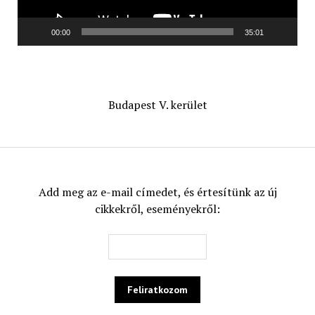
00:00
35:01
Budapest V. kerület
Add meg az e-mail címedet, és értesítünk az új
cikkekről, eseményekről: