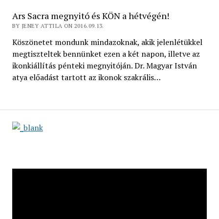
Ars Sacra megnyitó és KÖN a hétvégén!
BY JENEY ATTILA ON 2016.09.13.
Köszönetet mondunk mindazoknak, akik jelenlétükkel
megtiszteltek bennünket ezen a két napon, illetve az
ikonkiállítás pénteki megnyitóján. Dr. Magyar István
atya előadást tartott az ikonok szakrális…
Videólejátszó