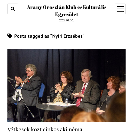
Arany Oroszlán Klub és Kulturális
open
menu
Egyesület
2026.08.10.
Posts tagged as “Nyíri Erzsébet”
Vétkesek közt cinkos aki néma