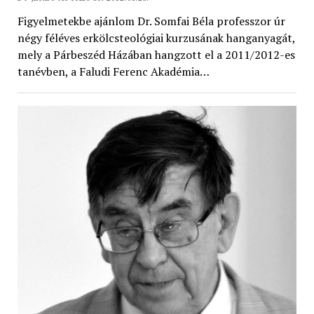
Figyelmetekbe ajánlom Dr. Somfai Béla professzor úr
négy féléves erkölcsteológiai kurzusának hanganyagát,
mely a Párbeszéd Házában hangzott el a 2011/2012-es
tanévben, a Faludi Ferenc Akadémia…