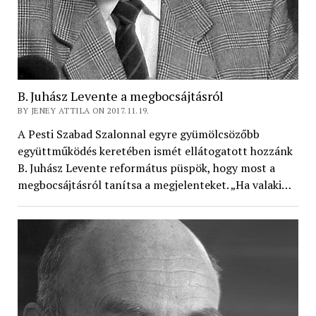
B. Juhász Levente a megbocsájtásról
BY JENEY ATTILA ON 2017.11.19.
A Pesti Szabad Szalonnal egyre gyümölcsözőbb
együttműködés keretében ismét ellátogatott hozzánk
B. Juhász Levente református püspök, hogy most a
megbocsájtásról tanítsa a megjelenteket. „Ha valaki…