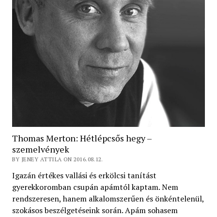
Thomas Merton: Hétlépcsős hegy –
szemelvények
BY JENEY ATTILA ON 2016.08.12.
Igazán értékes vallási és erkölcsi tanítást
gyerekkoromban csupán apámtól kaptam. Nem
rendszeresen, hanem alkalomszerűen és önkéntelenül,
szokásos beszélgetéseink során. Apám sohasem