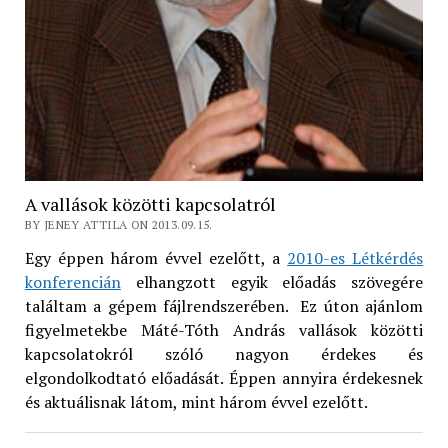
A vallások közötti kapcsolatról
BY JENEY ATTILA ON 2013.09.15.
Egy éppen három évvel ezelőtt, a
2010-es Létkérdés
konferencián
elhangzott egyik előadás szövegére
találtam a gépem fájlrendszerében. Ez úton ajánlom
figyelmetekbe Máté-Tóth András vallások közötti
kapcsolatokról szóló nagyon érdekes és
elgondolkodtató előadását. Éppen annyira érdekesnek
és aktuálisnak látom, mint három évvel ezelőtt.