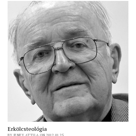
Erkölcsteológia
BY JENEY ATTILA ON 2012.01.25.