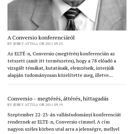
A Conversio konferenciáról
BY JENEY ATTILA ON 2011.09.25.
Az ELTÉ-n, Conversio (megtérés) konferencián az
tetszett (amit itt természetes), hogy a 78 előadó a
vizsgált témákat, kutatásaik, elemzéseik, interjúik
alapján tudományosan közelítette meg, illetve…
Conversio – megtérés, áttérés, hittagadás
BY JENEY ATTILA ON 2011.09.19.
Szeptember 22-23-án vallástudományi konferenciát
rendeznek az ELTE-n, Conversio címmel. A cím
nagyon széles körben utal arra a jelenségre, mellyel