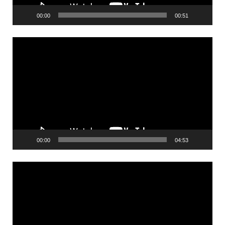
00:00
00:51
Videólejátszó
00:00
04:53
Videólejátszó