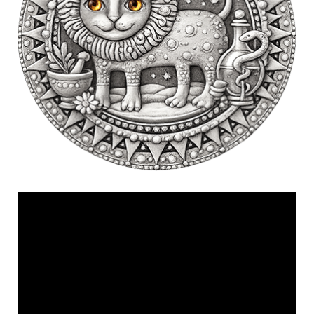
Videólejátszó