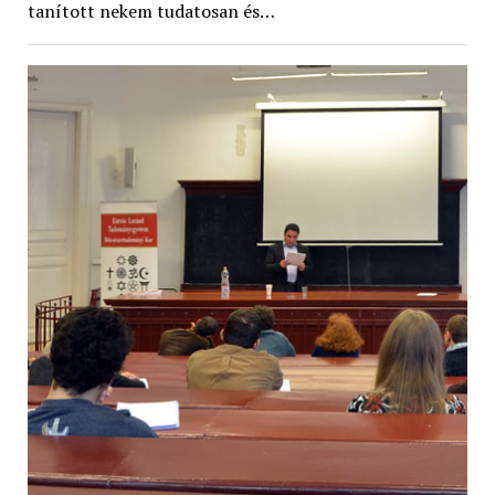
tanított nekem tudatosan és…