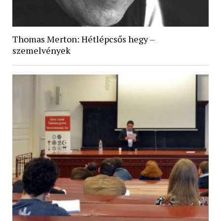
Thomas Merton: Hétlépcsős hegy –
szemelvények