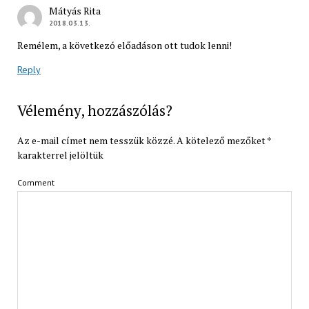
Mátyás Rita
2018.03.13.
Remélem, a következó előadáson ott tudok lenni!
Reply
Vélemény, hozzászólás?
Az e-mail címet nem tesszük közzé.
A kötelező mezőket
*
karakterrel jelöltük
Comment