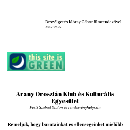
Beszélgetés Móray Gábor filmrendezővel
2017.09.22.
Arany Oroszlán Klub és Kulturális
Egyesület
Pesti Szabad Szalon és rendezvényhelyszín
Reméljük, hogy barátainkat és ellenségeinket mielőbb