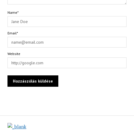
Name*
Email*
Website