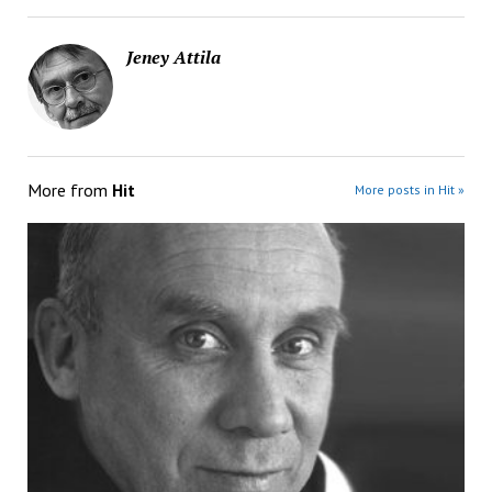
Jeney Attila
More from
Hit
More posts in Hit »