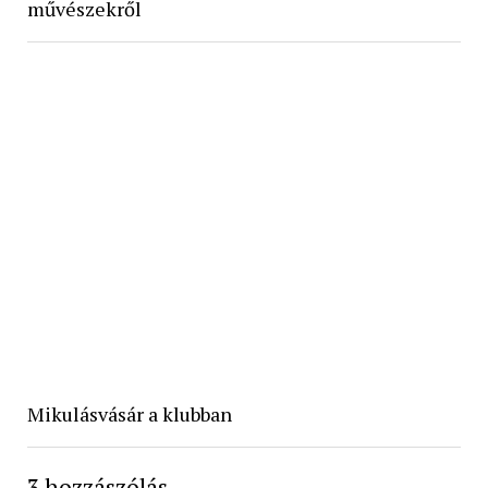
művészekről
Mikulásvásár a klubban
3 hozzászólás