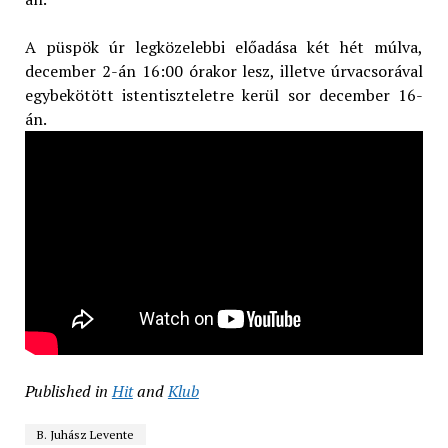
A püspök úr legközelebbi előadása két hét múlva,
december 2-án 16:00 órakor lesz, illetve úrvacsorával
egybekötött istentiszteletre kerül sor december 16-
án.
Published in
Hit
and
Klub
B. Juhász Levente