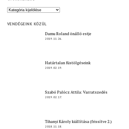
Gyorskereső
VENDÉGEINK KÖZÜL
Damu Roland önálló estje
2019.11.26.
Határtalan füstölgéseink
2019.02.19.
Szabó Palócz Attila: Varratszedés
2019.02.17.
Tihanyi Károly kiállítása (frissítve 2.)
2018.11.18.