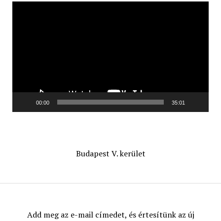
Videólejátszó
00:00
35:01
Budapest V. kerület
Add meg az e-mail címedet, és értesítünk az új