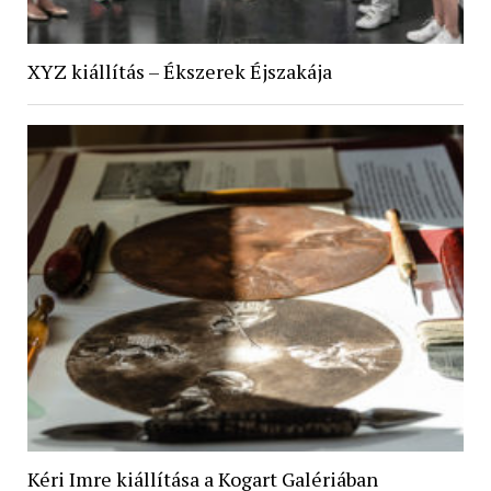
XYZ kiállítás – Ékszerek Éjszakája
Kéri Imre kiállítása a Kogart Galériában