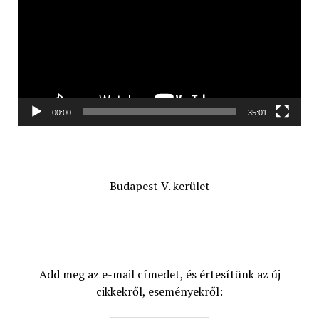
00:00
35:01
Budapest V. kerület
Add meg az e-mail címedet, és értesítünk az új
cikkekről, eseményekről: