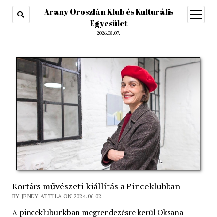
Arany Oroszlán Klub és Kulturális
open
menu
Egyesület
2026.08.07.
Kortárs művészeti kiállítás a Pinceklubban
BY JENEY ATTILA ON 2024.06.02.
A pinceklubunkban megrendezésre kerül Oksana