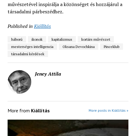
művészetével inspirálja a közönséget és hozzájárul a
társadalmi párbeszédhez.
Published in
Kiállítás
háború
ikonok
kapitalizmus
kortárs művészet
mesterséges intelligencia
Oksana Devochkina
Pinceklub
társadalmi kérdések
Jeney Attila
More from
Kiállítás
More posts in Kiállítás »