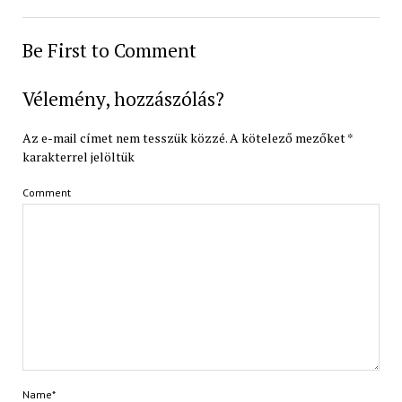
Be First to Comment
Vélemény, hozzászólás?
Az e-mail címet nem tesszük közzé.
A kötelező mezőket
*
karakterrel jelöltük
Comment
Name*