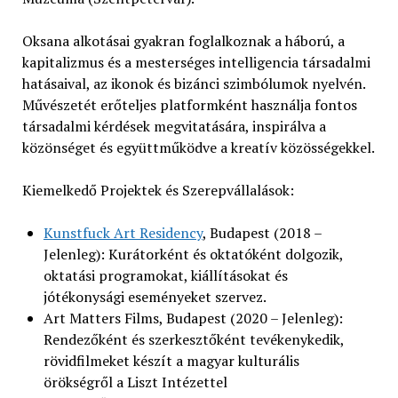
Oksana alkotásai gyakran foglalkoznak a háború, a
kapitalizmus és a mesterséges intelligencia társadalmi
hatásaival, az ikonok és bizánci szimbólumok nyelvén.
Művészetét erőteljes platformként használja fontos
társadalmi kérdések megvitatására, inspirálva a
közönséget és együttműködve a kreatív közösségekkel.
Kiemelkedő Projektek és Szerepvállalások:
Kunstfuck Art Residency
, Budapest (2018 –
Jelenleg): Kurátorként és oktatóként dolgozik,
oktatási programokat, kiállításokat és
jótékonysági eseményeket szervez.
Art Matters Films, Budapest (2020 – Jelenleg):
Rendezőként és szerkesztőként tevékenykedik,
rövidfilmeket készít a magyar kulturális
örökségről a Liszt Intézettel