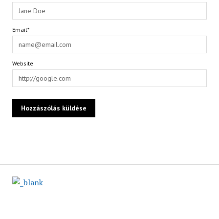
Email*
Website