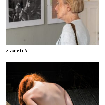
A városi nő