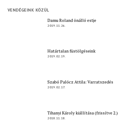
VENDÉGEINK KÖZÜL
Damu Roland önálló estje
2019.11.26.
Határtalan füstölgéseink
2019.02.19.
Szabó Palócz Attila: Varratszedés
2019.02.17.
Tihanyi Károly kiállítása (frissítve 2.)
2018.11.18.