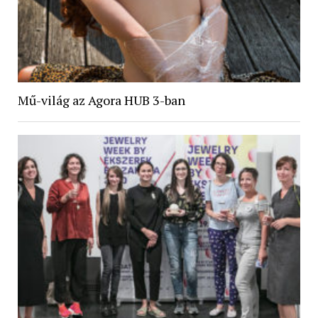
Mű-világ az Agora HUB 3-ban