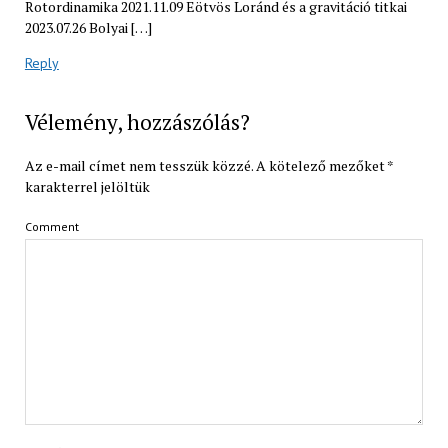
Rotordinamika 2021.11.09 Eötvös Loránd és a gravitáció titkai
2023.07.26 Bolyai […]
Reply
Vélemény, hozzászólás?
Az e-mail címet nem tesszük közzé.
A kötelező mezőket
*
karakterrel jelöltük
Comment