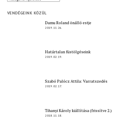
VENDÉGEINK KÖZÜL
Damu Roland önálló estje
2019.11.26.
Határtalan füstölgéseink
2019.02.19.
Szabó Palócz Attila: Varratszedés
2019.02.17.
Tihanyi Károly kiállítása (frissítve 2.)
2018.11.18.