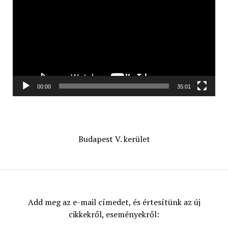
00:00
35:01
Budapest V. kerület
Add meg az e-mail címedet, és értesítünk az új
cikkekről, eseményekről: