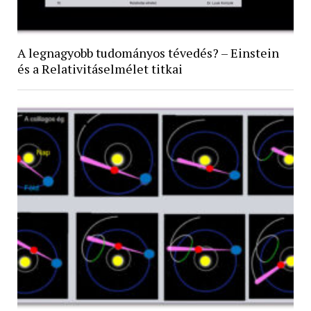
A legnagyobb tudományos tévedés? – Einstein
és a Relativitáselmélet titkai