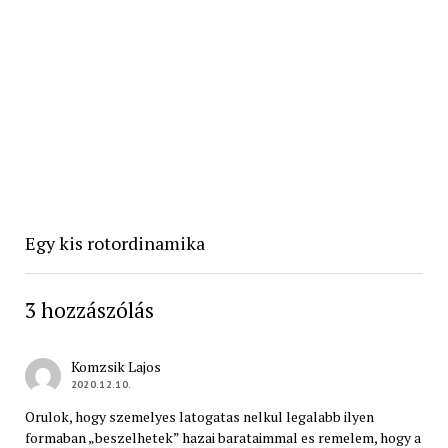
Egy kis rotordinamika
3 hozzászólás
Komzsik Lajos
2020.12.10.
Orulok, hogy szemelyes latogatas nelkul legalabb ilyen
formaban „beszelhetek” hazai barataimmal es remelem, hogy a