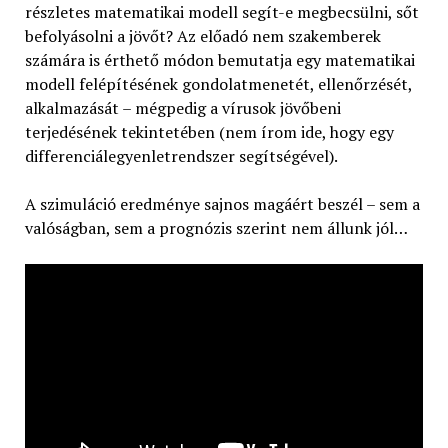
részletes matematikai modell segít-e megbecsülni, sőt
befolyásolni a jövőt? Az előadó nem szakemberek
számára is érthető módon bemutatja egy matematikai
modell felépítésének gondolatmenetét, ellenőrzését,
alkalmazását – mégpedig a vírusok jövőbeni
terjedésének tekintetében (nem írom ide, hogy egy
differenciálegyenletrendszer segítségével).
A szimuláció eredménye sajnos magáért beszél – sem a
valóságban, sem a prognózis szerint nem állunk jól…