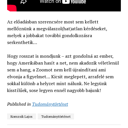
Az előadásban szerencsére most sem kellett
mellőznünk a megválaszol(hat)atlan kérdéseket,
melyek a jobbakat további gondolkozásra
serkenthetik…
Hogy rosszat is mondjunk – azt gondolná az ember,
hogy Amerikában hasít a net, nem akadozik véletlenül
sem a hang, a Zoomot nem kell újraindítani ami
elvonja a figyelmet… Kicsit meglepett, arrafelé sem
sokkal különb a helyzet mint nálunk. Ne legyünk
kisstílűek, sose legyen ennél nagyobb bajunk!
Published in
Tudománytörténet
Komzsik Lajos
Tudománytörténet