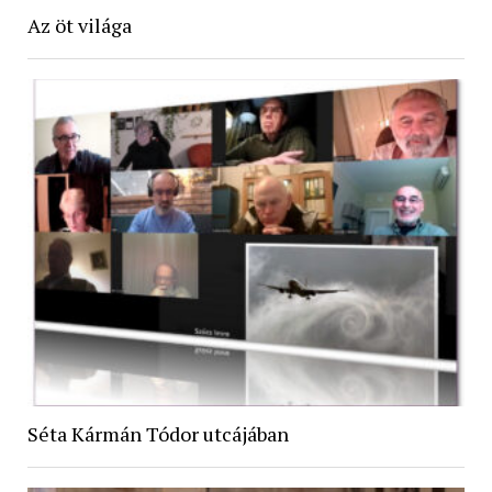
Az öt világa
Séta Kármán Tódor utcájában