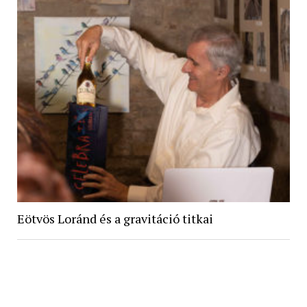
Eötvös Loránd és a gravitáció titkai